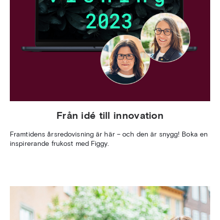
Från idé till innovation
Framtidens årsredovisning är här – och den är snygg! Boka en
inspirerande frukost med Figgy.