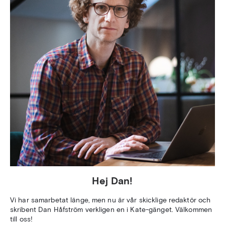
Hej Dan!
Vi har samarbetat länge, men nu är vår skicklige redaktör och
skribent Dan Håfström verkligen en i Kate-gänget. Välkommen
till oss!