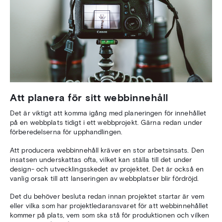
Att planera för sitt webbinnehåll
Det är viktigt att komma igång med planeringen för innehållet
på en webbplats tidigt i ett webbprojekt. Gärna redan under
förberedelserna för upphandlingen.
Att producera webbinnehåll kräver en stor arbetsinsats. Den
insatsen underskattas ofta, vilket kan ställa till det under
design- och utvecklingsskedet av projektet. Det är också en
vanlig orsak till att lanseringen av webbplatser blir fördröjd.
Det du behöver besluta redan innan projektet startar är vem
eller vilka som har projektledaransvaret för att webbinnehållet
kommer på plats, vem som ska stå för produktionen och vilken