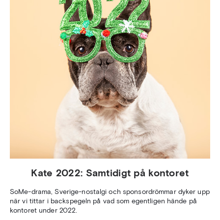
Kate 2022: Samtidigt på kontoret
SoMe-drama, Sverige-nostalgi och sponsordrömmar dyker upp
när vi tittar i backspegeln på vad som egentligen hände på
kontoret under 2022.