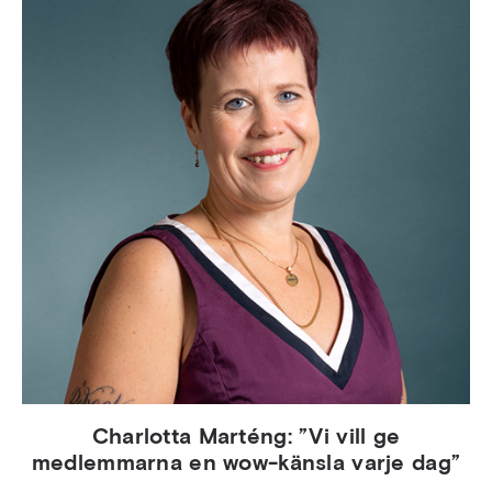
Charlotta Marténg: ”Vi vill ge
medlemmarna en wow-känsla varje dag”