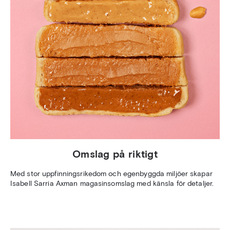
Omslag på riktigt
Med stor uppfinningsrikedom och egenbyggda miljöer skapar
Isabell Sarria Axman magasinsomslag med känsla för detaljer.