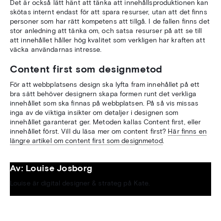
Det är också lätt hänt att tänka att innehållsproduktionen kan
skötas internt endast för att spara resurser, utan att det finns
personer som har rätt kompetens att tillgå. I de fallen finns det
stor anledning att tänka om, och satsa resurser på att se till
att innehållet håller hög kvalitet som verkligen har kraften att
väcka användarnas intresse.
Content first som designmetod
För att webbplatsens design ska lyfta fram innehållet på ett
bra sätt behöver designern skapa formen runt det verkliga
innehållet som ska finnas på webbplatsen. På så vis missas
inga av de viktiga insikter om detaljer i designen som
innehållet garanterat ger. Metoden kallas Content first, eller
innehållet först.
Vill du läsa mer om content first?
Här finns en
längre artikel om content first som designmetod
.
Av: Louise Josborg
Louise är digital designer & strateg på Kate.