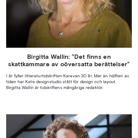
Birgitta Wallin: ”Det finns en
skattkammare av oöversatta berättelser”
I år fyller litteraturtidskriften Karavan 30 år. Mer än hälften av
tiden har Kate designstudio stått för design och layout.
Birgitta Wallin är tidskriftens mångåriga redaktör.