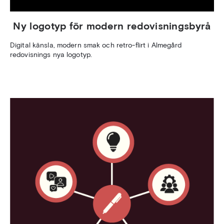
Ny logotyp för modern redovisningsbyrå
Digital känsla, modern smak och retro-flirt i Almegård
redovisnings nya logotyp.