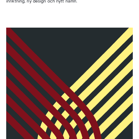
inriktning, ny design och nytt namn.