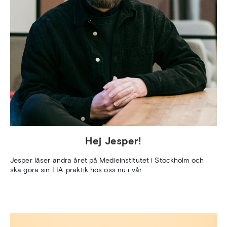
Hej Jesper!
Jesper läser andra året på Medieinstitutet i Stockholm och
ska göra sin LIA-praktik hos oss nu i vår.