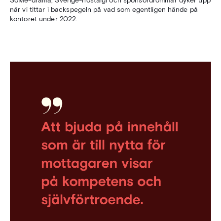
när vi tittar i backspegeln på vad som egentligen hände på
kontoret under 2022.