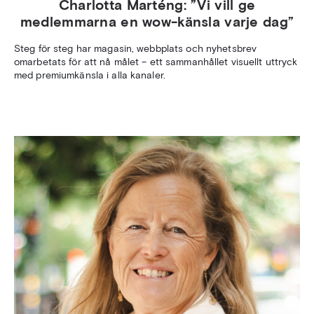
Charlotta Marténg: ”Vi vill ge
medlemmarna en wow-känsla varje dag”
Steg för steg har magasin, webbplats och nyhetsbrev
omarbetats för att nå målet – ett sammanhållet visuellt uttryck
med premiumkänsla i alla kanaler.