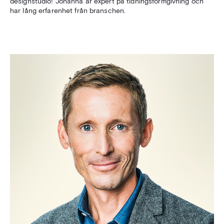
designstudio! Johanna är expert på tidningsformgivning och
har lång erfarenhet från branschen.