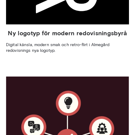
Ny logotyp för modern redovisningsbyrå
Digital känsla, modern smak och retro-flirt i Almegård
redovisnings nya logotyp.