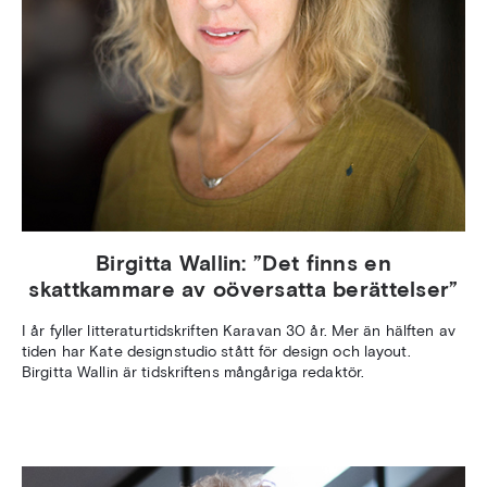
Birgitta Wallin: ”Det finns en
skattkammare av oöversatta berättelser”
I år fyller litteraturtidskriften Karavan 30 år. Mer än hälften av
tiden har Kate designstudio stått för design och layout.
Birgitta Wallin är tidskriftens mångåriga redaktör.