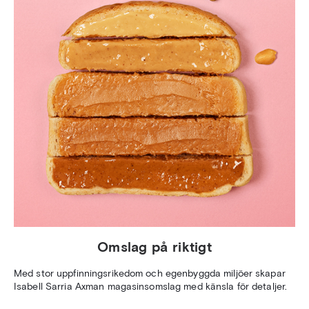
Omslag på riktigt
Med stor uppfinningsrikedom och egenbyggda miljöer skapar
Isabell Sarria Axman magasinsomslag med känsla för detaljer.