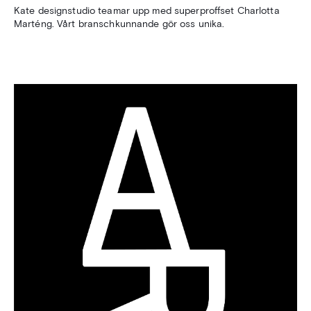
Kate designstudio teamar upp med superproffset Charlotta
Marténg. Vårt branschkunnande gör oss unika.