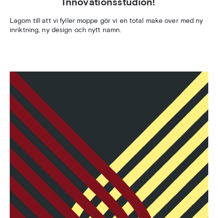
Innovationsstudion!
Lagom till att vi fyller moppe gör vi en total make over med ny
inriktning, ny design och nytt namn.