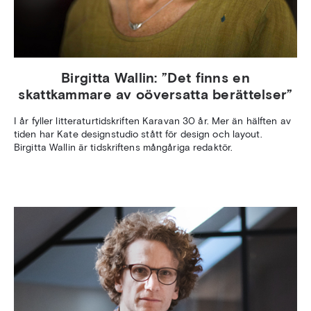
Birgitta Wallin: ”Det finns en
skattkammare av oöversatta berättelser”
I år fyller litteraturtidskriften Karavan 30 år. Mer än hälften av
tiden har Kate designstudio stått för design och layout.
Birgitta Wallin är tidskriftens mångåriga redaktör.