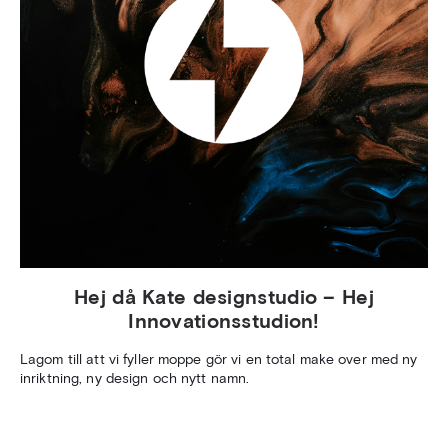
Hej då Kate designstudio – Hej
Innovationsstudion!
Lagom till att vi fyller moppe gör vi en total make over med ny
inriktning, ny design och nytt namn.