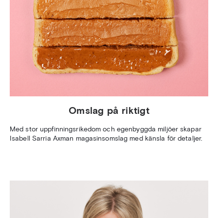
Omslag på riktigt
Med stor uppfinningsrikedom och egenbyggda miljöer skapar
Isabell Sarria Axman magasinsomslag med känsla för detaljer.