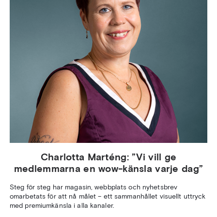
Charlotta Marténg: ”Vi vill ge
medlemmarna en wow-känsla varje dag”
Steg för steg har magasin, webbplats och nyhetsbrev
omarbetats för att nå målet – ett sammanhållet visuellt uttryck
med premiumkänsla i alla kanaler.