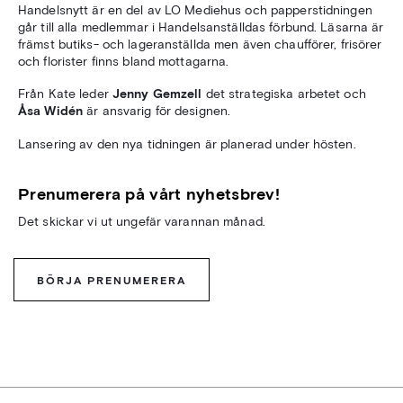
Handelsnytt är en del av LO Mediehus och papperstidningen
går till alla medlemmar i Handelsanställdas förbund. Läsarna är
främst butiks- och lageranställda men även chaufförer, frisörer
och florister finns bland mottagarna.
Från Kate leder
Jenny Gemzell
det strategiska arbetet och
Åsa Widén
är ansvarig för designen.
Lansering av den nya tidningen är planerad under hösten.
Prenumerera på vårt nyhetsbrev!
Det skickar vi ut ungefär varannan månad.
BÖRJA PRENUMERERA