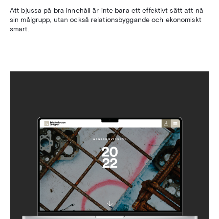
Att bjussa på bra innehåll är inte bara ett effektivt sätt att nå
sin målgrupp, utan också relationsbyggande och ekonomiskt
smart.