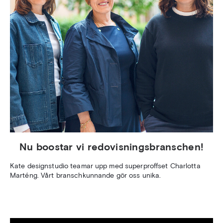
Nu boostar vi redovisningsbranschen!
Kate designstudio teamar upp med superproffset Charlotta
Marténg. Vårt branschkunnande gör oss unika.