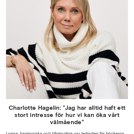
Charlotte Hagelin: ”Jag har alltid haft ett
stort intresse för hur vi kan öka vårt
välmående”
Lyxiga, harmoniska och tillgängliga var ledorden för böckerna