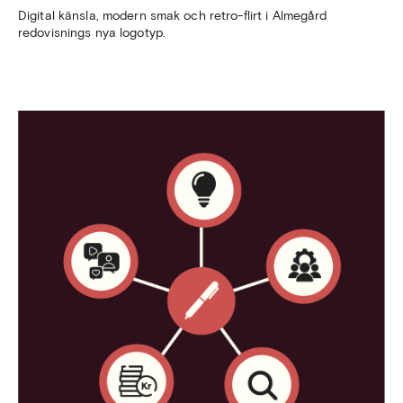
Digital känsla, modern smak och retro-flirt i Almegård
redovisnings nya logotyp.