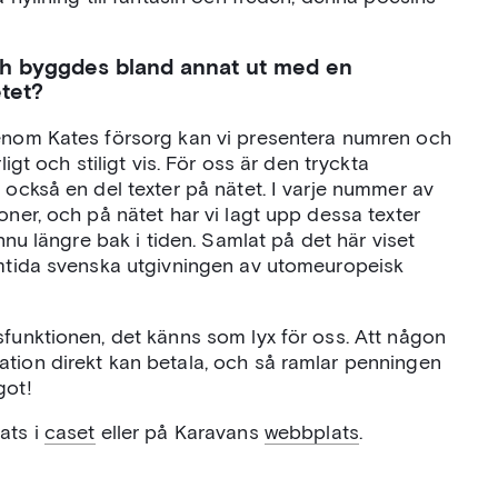
ch byggdes bland annat ut med en
tet?
genom Kates försorg kan vi presentera numren och
ligt och stiligt vis. För oss är den tryckta
 också en del texter på nätet. I varje nummer av
oner, och på nätet har vi lagt upp dessa texter
ännu längre bak i tiden. Samlat på det här viset
samtida svenska utgivningen av utomeuropeisk
sfunktionen, det känns som lyx för oss. Att någon
ation direkt kan betala, och så ramlar penningen
got!
ats i
caset
eller på Karavans
webbplats
.