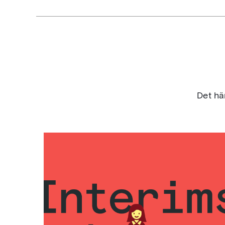
Det hä