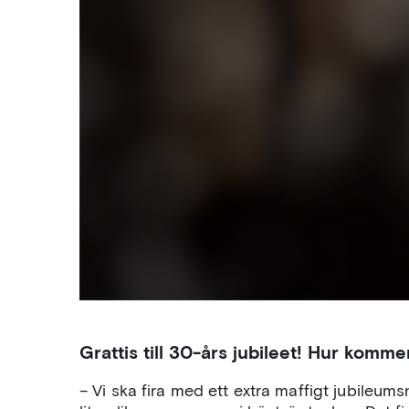
Grattis till 30-års jubileet! Hur kommer
– Vi ska fira med ett extra maffigt jubileu