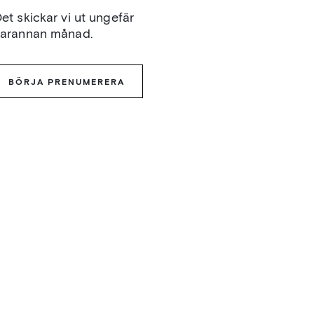
et skickar vi ut ungefär
varannan månad.
BÖRJA PRENUMERERA