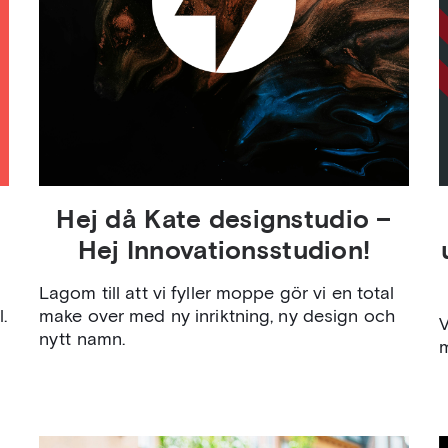
Hej då Kate designstudio –
Hej Innovationsstudion!
Lagom till att vi fyller moppe gör vi en total
.
make over med ny inriktning, ny design och
V
nytt namn.
m