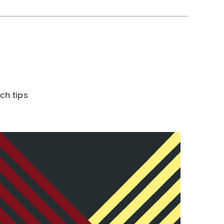
ch tips