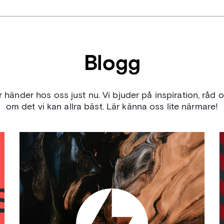
Blogg
r händer hos oss just nu. Vi bjuder på inspiration, råd o
om det vi kan allra bäst. Lär känna oss lite närmare!