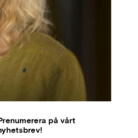
Prenumerera på vårt
nyhetsbrev!