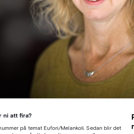
 ni att fira?
msnummer på temat Eufori/Melankoli. Sedan blir det