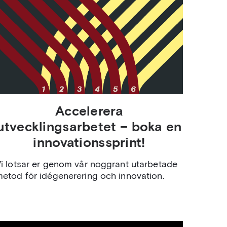
Accelerera
utvecklingsarbetet – boka en
innovationssprint!
i lotsar er genom vår noggrant utarbetade
etod för idégenerering och innovation.