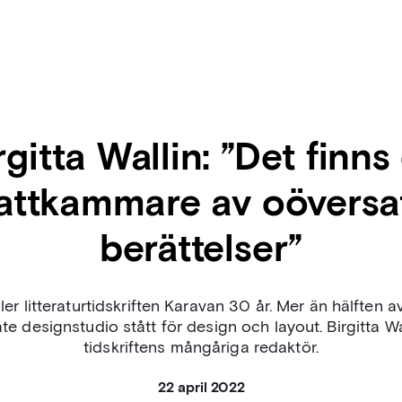
rgitta Wallin: ”Det finns
attkammare av oöversa
berättelser”
yller litteraturtidskriften Karavan 30 år. Mer än hälften a
te designstudio stått för design och layout. Birgitta Wa
tidskriftens mångåriga redaktör.
22 april 2022