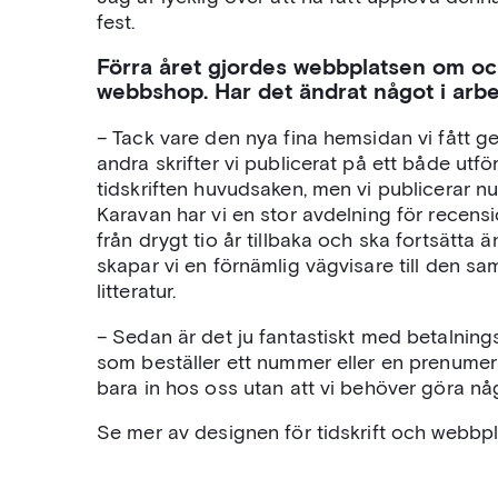
fest.
Förra året gjordes webbplatsen om o
webbshop. Har det ändrat något i arbe
– Tack vare den nya fina hemsidan vi fått 
andra skrifter vi publicerat på ett både utför
tidskriften huvudsaken, men vi publicerar nu
Karavan har vi en stor avdelning för recensi
från drygt tio år tillbaka och ska fortsätta 
skapar vi en förnämlig vägvisare till den 
litteratur.
– Sedan är det ju fantastiskt med betalning
som beställer ett nummer eller en prenumer
bara in hos oss utan att vi behöver göra nå
Se mer av designen för tidskrift och webbpl